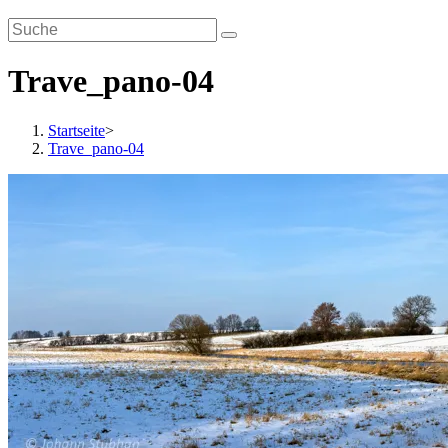
Trave_pano-04
Startseite
>
Trave_pano-04