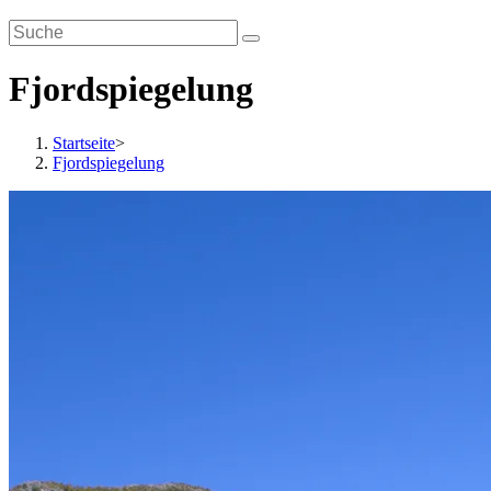
Fjordspiegelung
Startseite
>
Fjordspiegelung