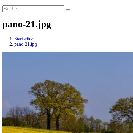
pano-21.jpg
Startseite
>
pano-21.jpg