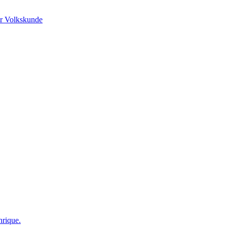
r Volkskunde
nrique.