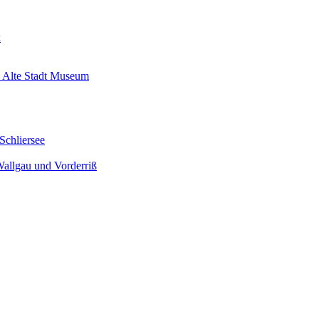
k
 Alte Stadt Museum
Schliersee
Wallgau und Vorderriß