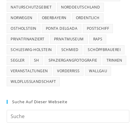
NATURSCHUTZGEBIET
NORDDEUTSCHLAND
NORWEGEN
OBERBAYERN
ORDENTLICH
OSTHOLSTEIN
PONTA DELGADA
POSTSCHIFF
PRIVATFINANZIERT
PRIVATMUSEUM
RAPS
SCHLESWIG-HOLSTEIN
SCHMIED
SCHÖPFBRAUEREI
SEGLER
SH
SPAZIERGANGFOTOGRAFIE
TRINKEN
VERANSTALTUNGEN
VORDERRISS
WALLGAU
WILDFLUSSLANDSCHAFT
Suche Auf Dieser Webseite