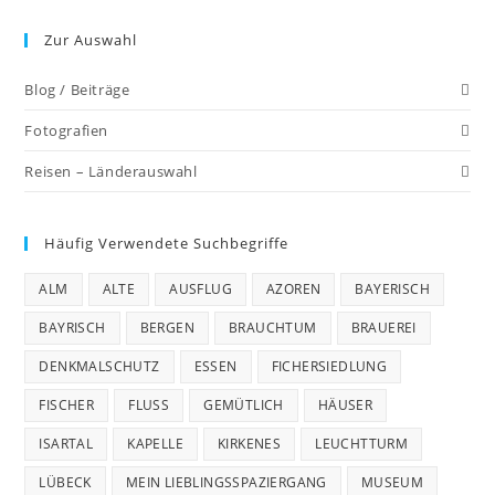
Zur Auswahl
Blog / Beiträge
Fotografien
Reisen – Länderauswahl
Häufig Verwendete Suchbegriffe
ALM
ALTE
AUSFLUG
AZOREN
BAYERISCH
BAYRISCH
BERGEN
BRAUCHTUM
BRAUEREI
DENKMALSCHUTZ
ESSEN
FICHERSIEDLUNG
FISCHER
FLUSS
GEMÜTLICH
HÄUSER
ISARTAL
KAPELLE
KIRKENES
LEUCHTTURM
LÜBECK
MEIN LIEBLINGSSPAZIERGANG
MUSEUM