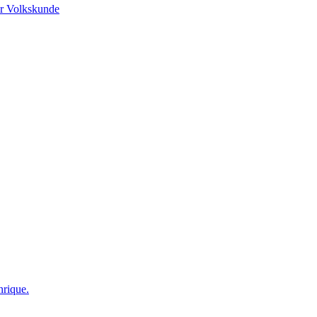
r Volkskunde
nrique.