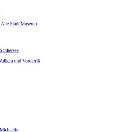
k
 Alte Stadt Museum
Schliersee
Wallgau und Vorderriß
Michaelis