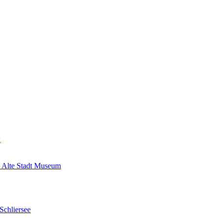
k
 Alte Stadt Museum
Schliersee