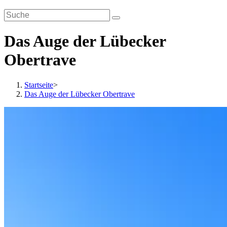
Das Auge der Lübecker
Obertrave
Startseite
>
Das Auge der Lübecker Obertrave