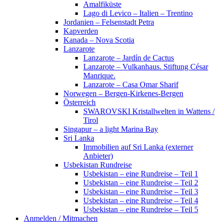
Amalfiküste
Lago di Levico – Italien – Trentino
Jordanien – Felsenstadt Petra
Kapverden
Kanada – Nova Scotia
Lanzarote
Lanzarote – Jardín de Cactus
Lanzarote – Vulkanhaus. Stiftung César
Manrique.
Lanzarote – Casa Omar Sharif
Norwegen – Bergen-Kirkenes-Bergen
Österreich
SWAROVSKI Kristallwelten in Wattens /
Tirol
Singapur – a light Marina Bay
Sri Lanka
Immobilien auf Sri Lanka (externer
Anbieter)
Usbekistan Rundreise
Usbekistan – eine Rundreise – Teil 1
Usbekistan – eine Rundreise – Teil 2
Usbekistan – eine Rundreise – Teil 3
Usbekistan – eine Rundreise – Teil 4
Usbekistan – eine Rundreise – Teil 5
Anmelden / Mitmachen