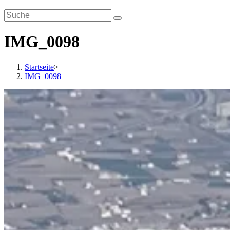
IMG_0098
Startseite
>
IMG_0098