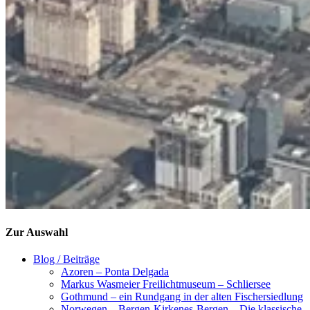
Zur Auswahl
Blog / Beiträge
Azoren – Ponta Delgada
Markus Wasmeier Freilichtmuseum – Schliersee
Gothmund – ein Rundgang in der alten Fischersiedlung
Norwegen – Bergen-Kirkenes-Bergen – Die klassische