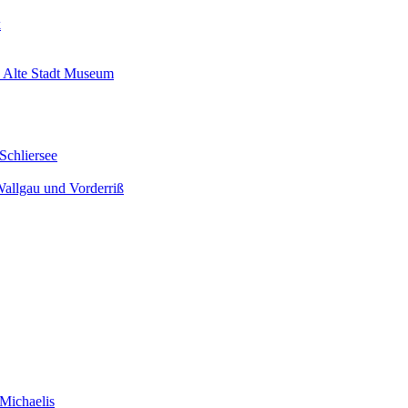
k
 Alte Stadt Museum
Schliersee
Wallgau und Vorderriß
Michaelis