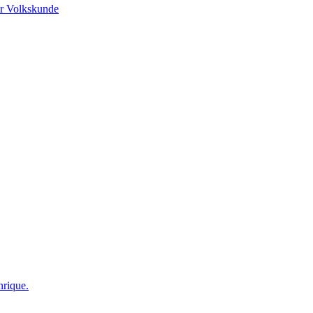
r Volkskunde
nrique.