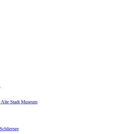
k
 Alte Stadt Museum
Schliersee