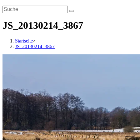
JS_20130214_3867
Startseite
>
JS_20130214_3867