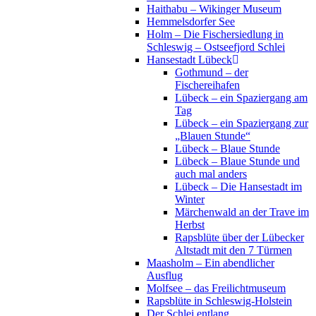
Haithabu – Wikinger Museum
Hemmelsdorfer See
Holm – Die Fischersiedlung in
Schleswig – Ostseefjord Schlei
Hansestadt Lübeck
Gothmund – der
Fischereihafen
Lübeck – ein Spaziergang am
Tag
Lübeck – ein Spaziergang zur
„Blauen Stunde“
Lübeck – Blaue Stunde
Lübeck – Blaue Stunde und
auch mal anders
Lübeck – Die Hansestadt im
Winter
Märchenwald an der Trave im
Herbst
Rapsblüte über der Lübecker
Altstadt mit den 7 Türmen
Maasholm – Ein abendlicher
Ausflug
Molfsee – das Freilichtmuseum
Rapsblüte in Schleswig-Holstein
Der Schlei entlang