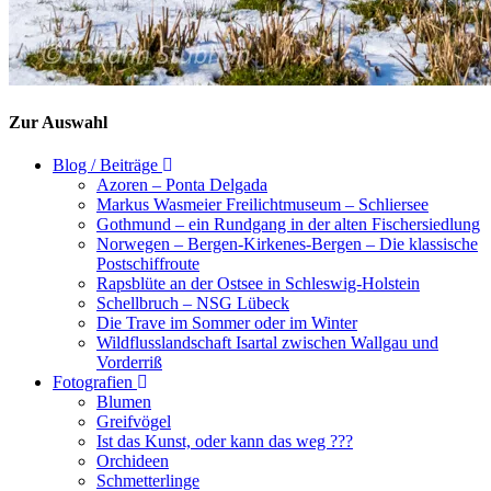
Zur Auswahl
Blog / Beiträge
Azoren – Ponta Delgada
Markus Wasmeier Freilichtmuseum – Schliersee
Gothmund – ein Rundgang in der alten Fischersiedlung
Norwegen – Bergen-Kirkenes-Bergen – Die klassische
Postschiffroute
Rapsblüte an der Ostsee in Schleswig-Holstein
Schellbruch – NSG Lübeck
Die Trave im Sommer oder im Winter
Wildflusslandschaft Isartal zwischen Wallgau und
Vorderriß
Fotografien
Blumen
Greifvögel
Ist das Kunst, oder kann das weg ???
Orchideen
Schmetterlinge