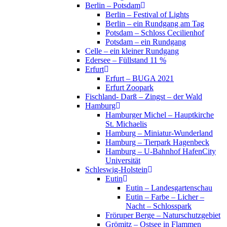
Berlin – Potsdam
Berlin – Festival of Lights
Berlin – ein Rundgang am Tag
Potsdam – Schloss Cecilienhof
Potsdam – ein Rundgang
Celle – ein kleiner Rundgang
Edersee – Füllstand 11 %
Erfurt
Erfurt – BUGA 2021
Erfurt Zoopark
Fischland- Darß – Zingst – der Wald
Hamburg
Hamburger Michel – Hauptkirche
St. Michaelis
Hamburg – Miniatur-Wunderland
Hamburg – Tierpark Hagenbeck
Hamburg – U-Bahnhof HafenCity
Universität
Schleswig-Holstein
Eutin
Eutin – Landesgartenschau
Eutin – Farbe – Licher –
Nacht – Schlosspark
Fröruper Berge – Naturschutzgebiet
Grömitz – Ostsee in Flammen