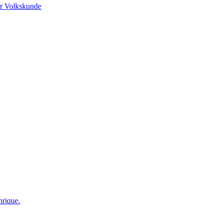
r Volkskunde
nrique.