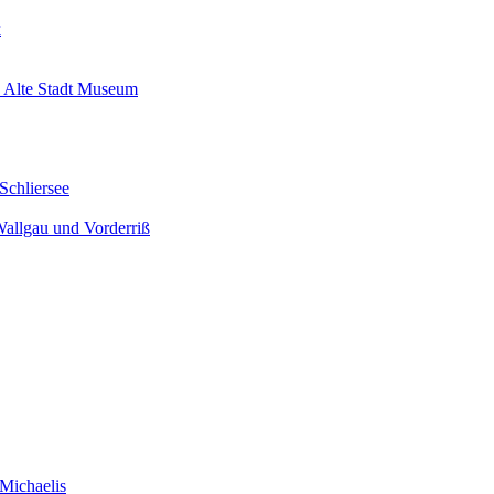
k
 Alte Stadt Museum
Schliersee
Wallgau und Vorderriß
Michaelis