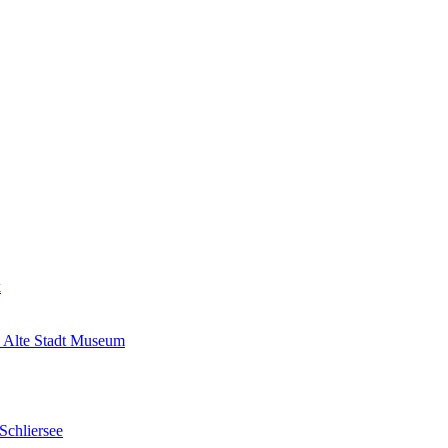
k
 Alte Stadt Museum
Schliersee