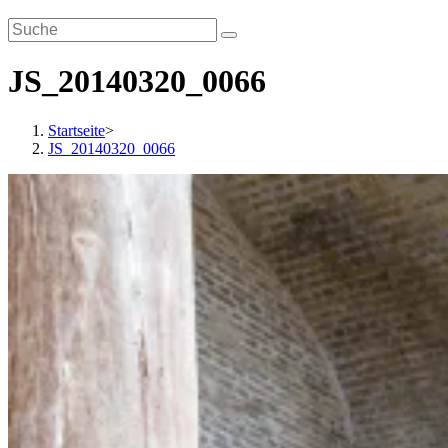
JS_20140320_0066
Startseite
>
JS_20140320_0066