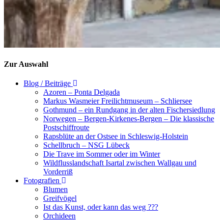
Zur Auswahl
Blog / Beiträge
Azoren – Ponta Delgada
Markus Wasmeier Freilichtmuseum – Schliersee
Gothmund – ein Rundgang in der alten Fischersiedlung
Norwegen – Bergen-Kirkenes-Bergen – Die klassische
Postschiffroute
Rapsblüte an der Ostsee in Schleswig-Holstein
Schellbruch – NSG Lübeck
Die Trave im Sommer oder im Winter
Wildflusslandschaft Isartal zwischen Wallgau und
Vorderriß
Fotografien
Blumen
Greifvögel
Ist das Kunst, oder kann das weg ???
Orchideen