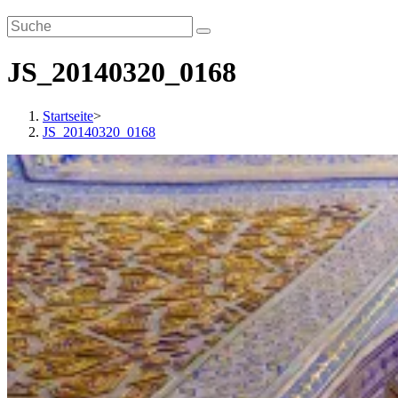
JS_20140320_0168
Startseite
>
JS_20140320_0168