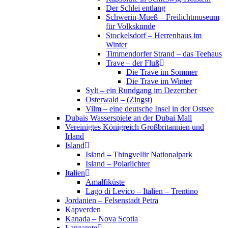
Der Schlei entlang
Schwerin-Mueß – Freilichtmuseum
für Volkskunde
Stockelsdorf – Herrenhaus im
Winter
Timmendorfer Strand – das Teehaus
Trave – der Fluß
Die Trave im Sommer
Die Trave im Winter
Sylt – ein Rundgang im Dezember
Osterwald – (Zingst)
Vilm – eine deutsche Insel in der Ostsee
Dubais Wasserspiele an der Dubai Mall
Vereinigtes Königreich Großbritannien und
Irland
Island
Island – Thingvellir Nationalpark
Island – Polarlichter
Italien
Amalfiküste
Lago di Levico – Italien – Trentino
Jordanien – Felsenstadt Petra
Kapverden
Kanada – Nova Scotia
Lanzarote