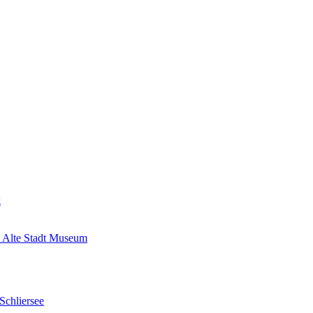
k
 Alte Stadt Museum
Schliersee