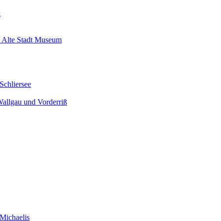
k
 Alte Stadt Museum
Schliersee
Wallgau und Vorderriß
Michaelis