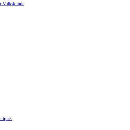
r Volkskunde
nrique.