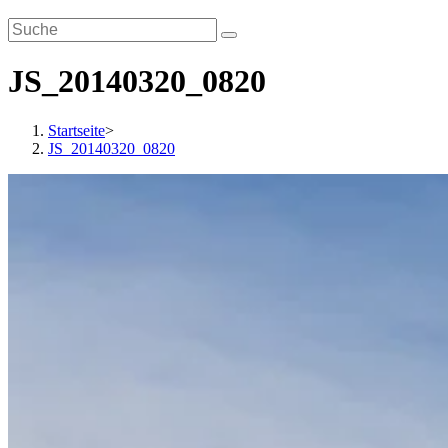
JS_20140320_0820
Startseite
>
JS_20140320_0820