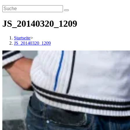
JS_20140320_1209
Startseite
>
JS_20140320_1209