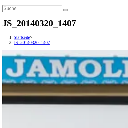
JS_20140320_1407
Startseite
>
JS_20140320_1407