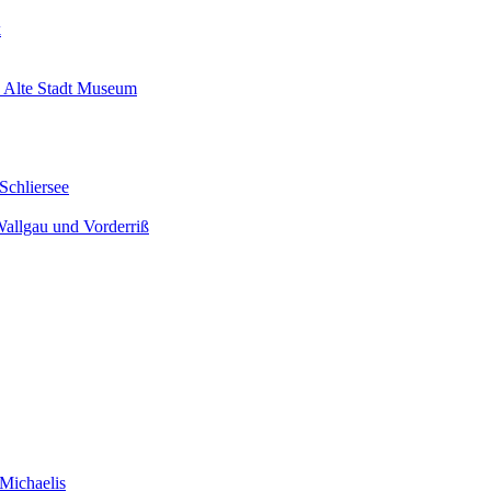
k
 Alte Stadt Museum
Schliersee
Wallgau und Vorderriß
Michaelis