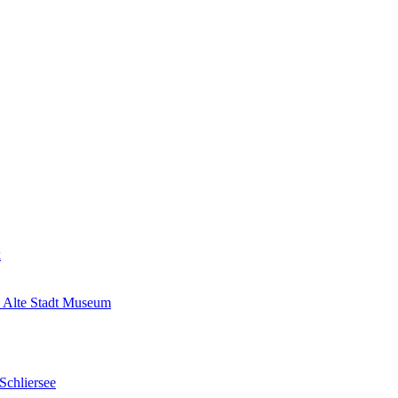
k
 Alte Stadt Museum
Schliersee