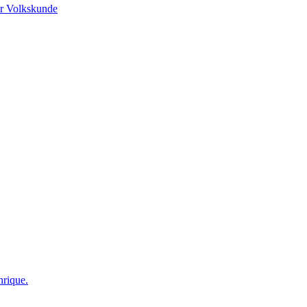
r Volkskunde
nrique.