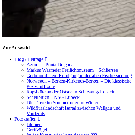
Zur Auswahl
Blog / Beiträge
Azoren – Ponta Delgada
Markus Wasmeier Freilichtmuseum – Schliersee
Gothmund – ein Rundgang in der alten Fischersiedlung
Norwegen – Bergen-Kirkenes-Bergen – Die klassische
Postschiffroute
Rapsblüte an der Ostsee in Schleswig-Holstein
Schellbruch – NSG Lübeck
Die Trave im Sommer oder im Winter
Wildflusslandschaft Isartal zwischen Wallgau und
Vorderriß
Fotografien
Blumen
Greifvögel