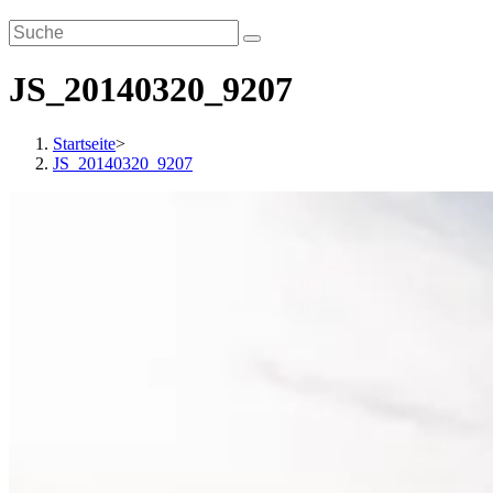
JS_20140320_9207
Startseite
>
JS_20140320_9207