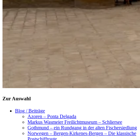
Zur Auswahl
Blog / Beiträge
Azoren – Ponta Delgada
Markus Wasmeier Freilichtmuseum – Schliersee
Gothmund – ein Rundgang in der alten Fischersiedlung
Norwegen – Bergen-Kirkenes-Bergen – Die klassische
Postschiffroute