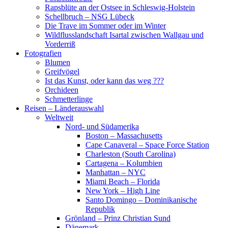
Rapsblüte an der Ostsee in Schleswig-Holstein
Schellbruch – NSG Lübeck
Die Trave im Sommer oder im Winter
Wildflusslandschaft Isartal zwischen Wallgau und
Vorderriß
Fotografien
Blumen
Greifvögel
Ist das Kunst, oder kann das weg ???
Orchideen
Schmetterlinge
Reisen – Länderauswahl
Weltweit
Nord- und Südamerika
Boston – Massachusetts
Cape Canaveral – Space Force Station
Charleston (South Carolina)
Cartagena – Kolumbien
Manhattan – NYC
Miami Beach – Florida
New York – High Line
Santo Domingo – Dominikanische
Republik
Grönland – Prinz Christian Sund
Dänemark