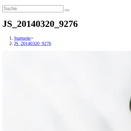
JS_20140320_9276
Startseite
>
JS_20140320_9276