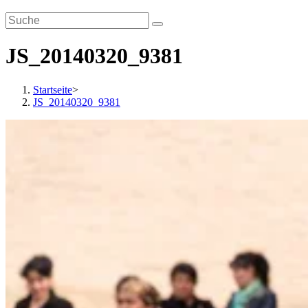
JS_20140320_9381
Startseite
>
JS_20140320_9381