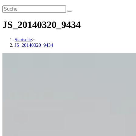
JS_20140320_9434
Startseite
>
JS_20140320_9434