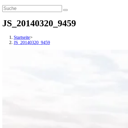
JS_20140320_9459
Startseite
>
JS_20140320_9459