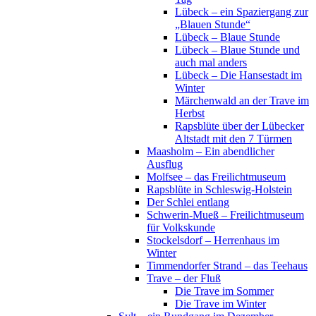
Lübeck – ein Spaziergang zur
„Blauen Stunde“
Lübeck – Blaue Stunde
Lübeck – Blaue Stunde und
auch mal anders
Lübeck – Die Hansestadt im
Winter
Märchenwald an der Trave im
Herbst
Rapsblüte über der Lübecker
Altstadt mit den 7 Türmen
Maasholm – Ein abendlicher
Ausflug
Molfsee – das Freilichtmuseum
Rapsblüte in Schleswig-Holstein
Der Schlei entlang
Schwerin-Mueß – Freilichtmuseum
für Volkskunde
Stockelsdorf – Herrenhaus im
Winter
Timmendorfer Strand – das Teehaus
Trave – der Fluß
Die Trave im Sommer
Die Trave im Winter