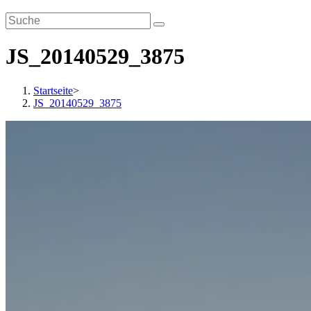
JS_20140529_3875
Startseite
>
JS_20140529_3875