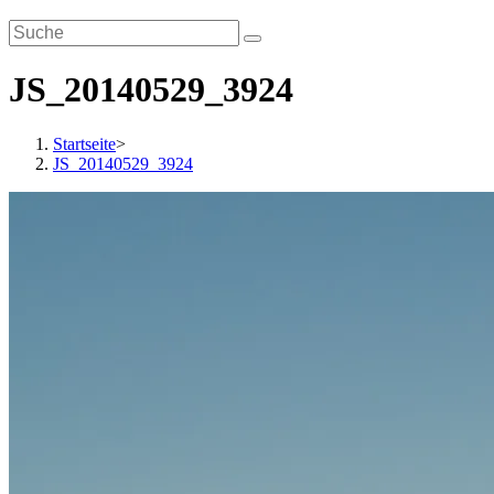
JS_20140529_3924
Startseite
>
JS_20140529_3924