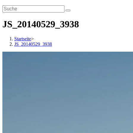
JS_20140529_3938
Startseite
>
JS_20140529_3938