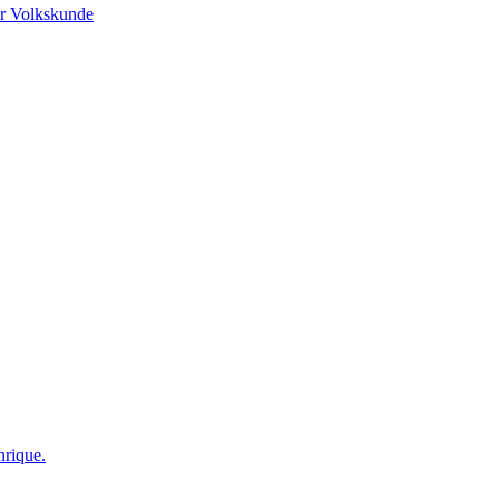
r Volkskunde
nrique.