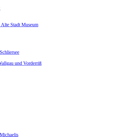
k
 Alte Stadt Museum
Schliersee
Wallgau und Vorderriß
Michaelis