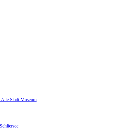
k
 Alte Stadt Museum
Schliersee