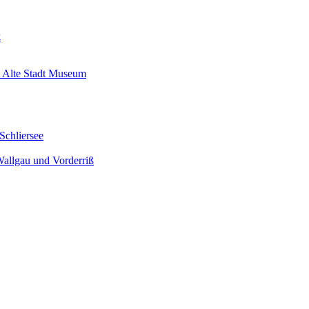
k
 Alte Stadt Museum
Schliersee
Wallgau und Vorderriß