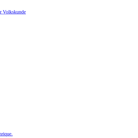
r Volkskunde
nrique.