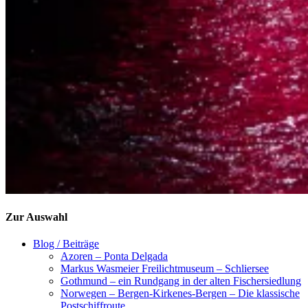
Zur Auswahl
Blog / Beiträge
Azoren – Ponta Delgada
Markus Wasmeier Freilichtmuseum – Schliersee
Gothmund – ein Rundgang in der alten Fischersiedlung
Norwegen – Bergen-Kirkenes-Bergen – Die klassische
Postschiffroute