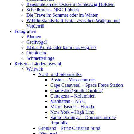
Rapsblüte an der Ostsee in Schleswig-Holstein
Schellbruch – NSG Lübeck
Die Trave im Sommer oder im Winter
Wildflusslandschaft Isartal zwischen Wallgau und
Vorderriß
Fotografien
Blumen
Greifvögel
Ist das Kunst, oder kann das weg ???
Orchideen
Schmetterlinge
Reisen – Länderauswahl
Weltweit
Nord- und Südamerika
Boston – Massachusetts
Cape Canaveral – Space Force Station
Charleston (South Carolina)
Cartagena – Kolumbien
Manhattan – NYC
Miami Beach – Florida
New York – High Line
Santo Domingo – Dominikanische
Republik
Grönland – Prinz Christian Sund
Dänemark