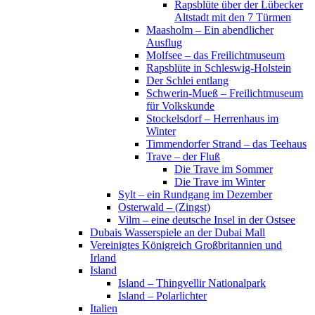
Rapsblüte über der Lübecker
Altstadt mit den 7 Türmen
Maasholm – Ein abendlicher
Ausflug
Molfsee – das Freilichtmuseum
Rapsblüte in Schleswig-Holstein
Der Schlei entlang
Schwerin-Mueß – Freilichtmuseum
für Volkskunde
Stockelsdorf – Herrenhaus im
Winter
Timmendorfer Strand – das Teehaus
Trave – der Fluß
Die Trave im Sommer
Die Trave im Winter
Sylt – ein Rundgang im Dezember
Osterwald – (Zingst)
Vilm – eine deutsche Insel in der Ostsee
Dubais Wasserspiele an der Dubai Mall
Vereinigtes Königreich Großbritannien und
Irland
Island
Island – Thingvellir Nationalpark
Island – Polarlichter
Italien