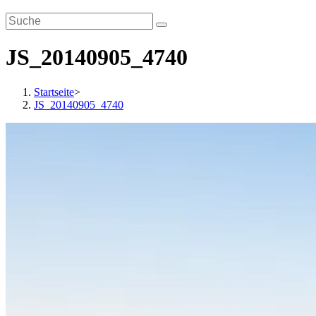
JS_20140905_4740
Startseite
>
JS_20140905_4740