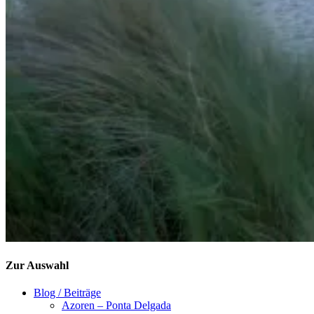
Zur Auswahl
Blog / Beiträge
Azoren – Ponta Delgada