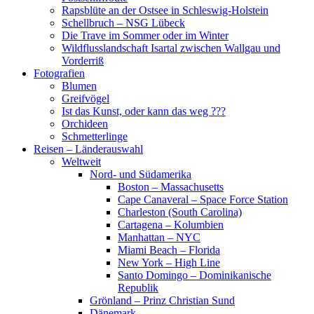
Rapsblüte an der Ostsee in Schleswig-Holstein
Schellbruch – NSG Lübeck
Die Trave im Sommer oder im Winter
Wildflusslandschaft Isartal zwischen Wallgau und
Vorderriß
Fotografien
Blumen
Greifvögel
Ist das Kunst, oder kann das weg ???
Orchideen
Schmetterlinge
Reisen – Länderauswahl
Weltweit
Nord- und Südamerika
Boston – Massachusetts
Cape Canaveral – Space Force Station
Charleston (South Carolina)
Cartagena – Kolumbien
Manhattan – NYC
Miami Beach – Florida
New York – High Line
Santo Domingo – Dominikanische
Republik
Grönland – Prinz Christian Sund
Dänemark