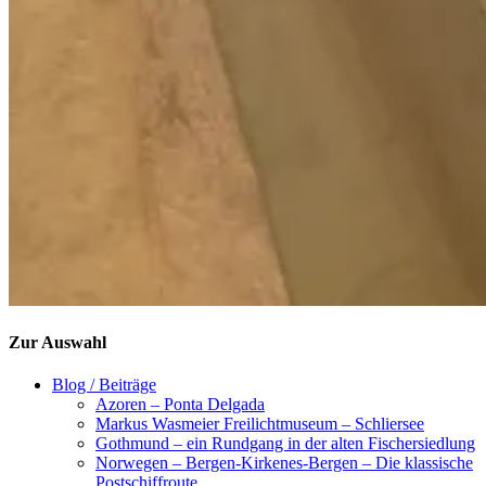
Zur Auswahl
Blog / Beiträge
Azoren – Ponta Delgada
Markus Wasmeier Freilichtmuseum – Schliersee
Gothmund – ein Rundgang in der alten Fischersiedlung
Norwegen – Bergen-Kirkenes-Bergen – Die klassische
Postschiffroute