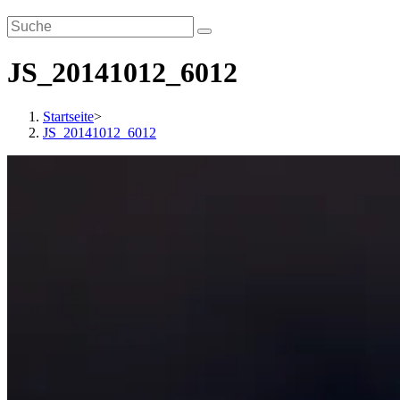
JS_20141012_6012
Startseite
>
JS_20141012_6012