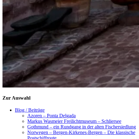
Zur Auswahl
Blog / Beiträge
Azoren – Ponta Delgada
Markus Wasmeier Freilichtmuseum – Schliersee
Gothmund – ein Rundgang in der alten Fischersiedlung
Norwegen – Bergen-Kirkenes-Bergen – Die klassische
Postschiffroute