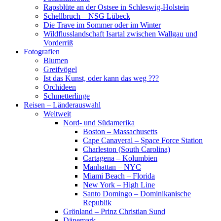
Rapsblüte an der Ostsee in Schleswig-Holstein
Schellbruch – NSG Lübeck
Die Trave im Sommer oder im Winter
Wildflusslandschaft Isartal zwischen Wallgau und
Vorderriß
Fotografien
Blumen
Greifvögel
Ist das Kunst, oder kann das weg ???
Orchideen
Schmetterlinge
Reisen – Länderauswahl
Weltweit
Nord- und Südamerika
Boston – Massachusetts
Cape Canaveral – Space Force Station
Charleston (South Carolina)
Cartagena – Kolumbien
Manhattan – NYC
Miami Beach – Florida
New York – High Line
Santo Domingo – Dominikanische
Republik
Grönland – Prinz Christian Sund
Dänemark