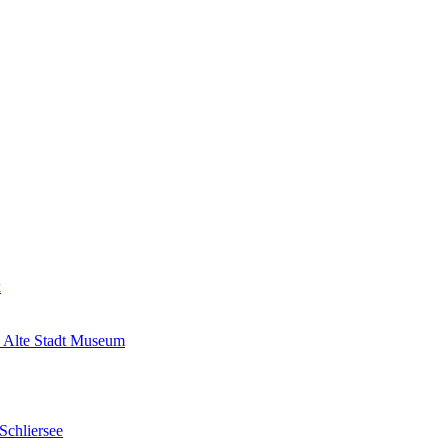
k
 Alte Stadt Museum
Schliersee