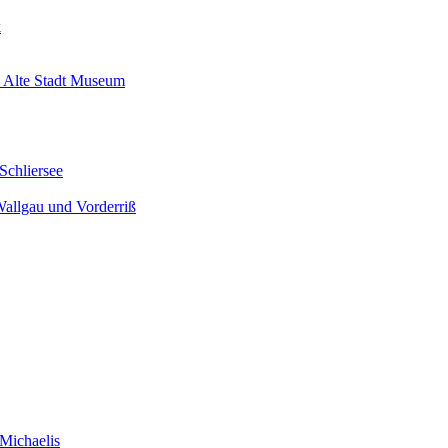
k
 Alte Stadt Museum
Schliersee
Wallgau und Vorderriß
Michaelis