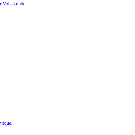
r Volkskunde
nrique.