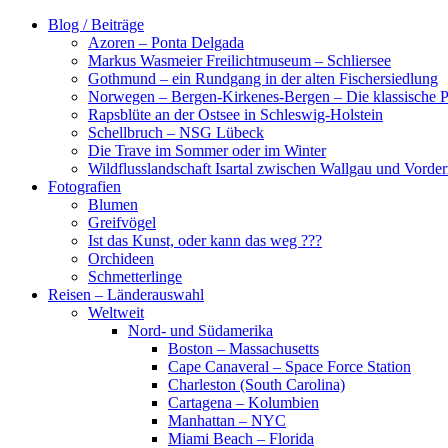
Zum
Blog / Beiträge
Inhalt
Azoren – Ponta Delgada
springen
Markus Wasmeier Freilichtmuseum – Schliersee
Gothmund – ein Rundgang in der alten Fischersiedlung
Norwegen – Bergen-Kirkenes-Bergen – Die klassische Po
Rapsblüte an der Ostsee in Schleswig-Holstein
Schellbruch – NSG Lübeck
Die Trave im Sommer oder im Winter
Wildflusslandschaft Isartal zwischen Wallgau und Vorder
Fotografien
Blumen
Greifvögel
Ist das Kunst, oder kann das weg ???
Orchideen
Schmetterlinge
Reisen – Länderauswahl
Weltweit
Nord- und Südamerika
Boston – Massachusetts
Cape Canaveral – Space Force Station
Charleston (South Carolina)
Cartagena – Kolumbien
Manhattan – NYC
Miami Beach – Florida