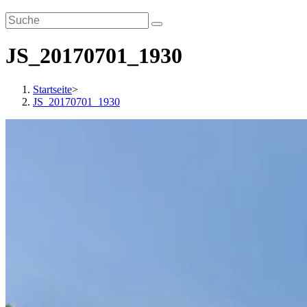
JS_20170701_1930
Startseite
>
JS_20170701_1930