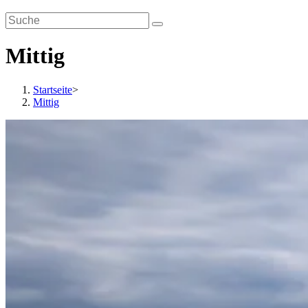
Mittig
Startseite
>
Mittig