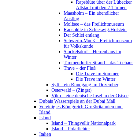
Rapsblüte über der Lübecker
Altstadt mit den 7 Türmen
Maasholm – Ein abendlicher
Ausflug
Molfsee – das Freilichtmuseum
Rapsblüte in Schleswig-Holstein
Der Schlei entlang
Schwerin-Mueß – Freilichtmuseum
für Volkskunde
Stockelsdorf – Herrenhaus im
Winter
Timmendorfer Strand – das Teehaus
Trave – der Fluß
Die Trave im Sommer
Die Trave im Winter
Sylt – ein Rundgang im Dezember
Osterwald – (Zingst)
Vilm – eine deutsche Insel in der Ostsee
Dubais Wasserspiele an der Dubai Mall
Vereinigtes Königreich Großbritannien und
Irland
Island
Island – Thingvellir Nationalpark
Island – Polarlichter
Italien