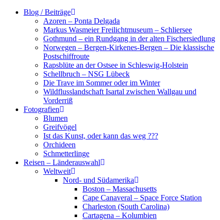
Zum
Blog / Beiträge
Inhalt
Azoren – Ponta Delgada
springen
Markus Wasmeier Freilichtmuseum – Schliersee
Gothmund – ein Rundgang in der alten Fischersiedlung
Norwegen – Bergen-Kirkenes-Bergen – Die klassische
Postschiffroute
Rapsblüte an der Ostsee in Schleswig-Holstein
Schellbruch – NSG Lübeck
Die Trave im Sommer oder im Winter
Wildflusslandschaft Isartal zwischen Wallgau und
Vorderriß
Fotografien
Blumen
Greifvögel
Ist das Kunst, oder kann das weg ???
Orchideen
Schmetterlinge
Reisen – Länderauswahl
Weltweit
Nord- und Südamerika
Boston – Massachusetts
Cape Canaveral – Space Force Station
Charleston (South Carolina)
Cartagena – Kolumbien