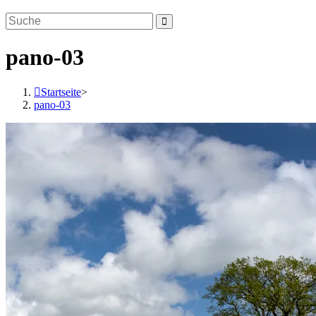
pano-03
Startseite
>
pano-03