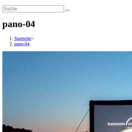
pano-04
Startseite
>
pano-04