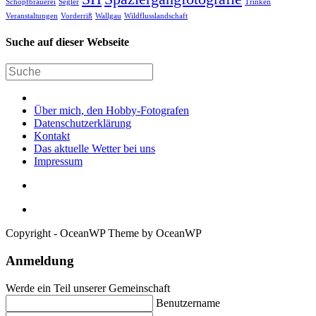
Schöpfbrauerei
Segler
Trinken
Veranstaltungen
Vorderriß
Wallgau
Wildflusslandschaft
Suche auf dieser Webseite
Über mich, den Hobby-Fotografen
Datenschutzerklärung
Kontakt
Das aktuelle Wetter bei uns
Impressum
Copyright - OceanWP Theme by OceanWP
Anmeldung
Werde ein Teil unserer Gemeinschaft
Benutzername