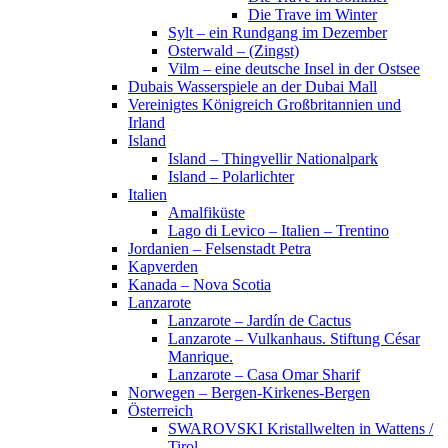
Die Trave im Winter
Sylt – ein Rundgang im Dezember
Osterwald – (Zingst)
Vilm – eine deutsche Insel in der Ostsee
Dubais Wasserspiele an der Dubai Mall
Vereinigtes Königreich Großbritannien und
Irland
Island
Island – Thingvellir Nationalpark
Island – Polarlichter
Italien
Amalfiküste
Lago di Levico – Italien – Trentino
Jordanien – Felsenstadt Petra
Kapverden
Kanada – Nova Scotia
Lanzarote
Lanzarote – Jardín de Cactus
Lanzarote – Vulkanhaus. Stiftung César
Manrique.
Lanzarote – Casa Omar Sharif
Norwegen – Bergen-Kirkenes-Bergen
Österreich
SWAROVSKI Kristallwelten in Wattens /
Tirol